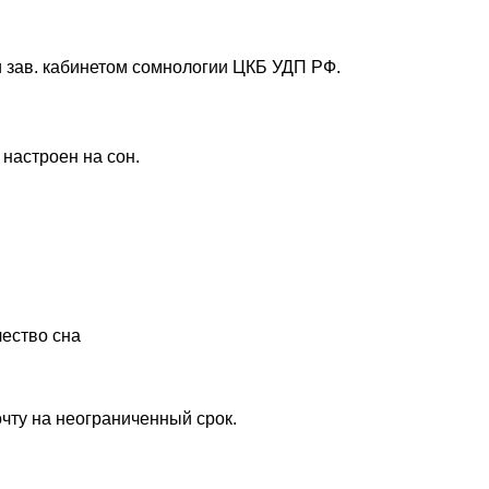
и зав. кабинетом сомнологии ЦКБ УДП РФ.
 настроен на сон.
ество сна
чту на неограниченный срок.