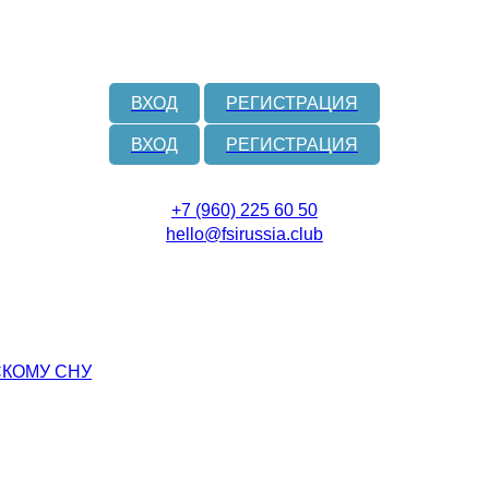
ВХОД
РЕГИСТРАЦИЯ
ВХОД
РЕГИСТРАЦИЯ
+7 (960) 225 60 50
hello@fsirussia.club
СКОМУ СНУ